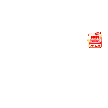
节奏。这种精妙绝伦的战术布局让观众大呼过瘾，也
真正展示出了现代篮球所需具备的新理念。
4、赛后影响及意义
这场经典之战结束后，对于迈阿密热火而言，无疑是
一剂强心针，让他们重燃夺冠信心。而对于波士顿凯
尔特人，则意味着需要重新审视自己的不足。在整个
系列赛过程中，他们曾多次掌握主动权，却未能最终
把握住机会，这无疑给未来的发展留下了深刻教训。
此外，这个系列赛也引发了关于球队构建模式的新思
考。一方面证明了超级明星的重要性；另一方面也强
调团队协作与战略执行同样不可或缺。在接下来的赛
季中，各支球队必然会从这次交锋中吸取经验，提高
自身竞技水平，以应对未来更为严峻的挑战。