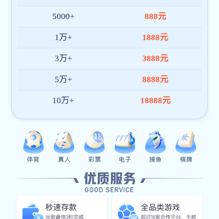
赛后影响，以期全方位呈现这一令人难忘的篮球盛
宴。
1、比赛背景概述
在2019年的NBA季后赛中，迈阿密热火队与波士顿凯
尔特人队之间展开了一场激烈的东部决赛。当时两支
球队均有着出色的常规赛表现，尤其是凯尔特人，他
们凭借年轻球员的出色发挥一路过关斩将。然而，热
火作为黑马球队，依靠经验丰富的明星球员和顽强拼
搏的精神，也成为了不可小觑的对手。
当时系列赛已经进行到关键时刻，双方各胜两场，进
入决定生死的一役。热火若想晋级总决赛，就必须在
客场找到制胜之道，而凯尔特人则希望借助主场之利
完成翻盘。外界对于比赛结果也充满期待，各种分析