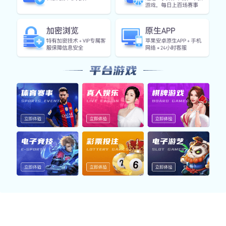
与预测层出不穷，为这场大战增添了更多悬念。
此外，两支球队在历史交锋中的恩怨情仇也为比赛增
添了戏剧性。凯尔特人在过去拥有辉煌历史，而热火
近年来迎来了属于自己的黄金时代，这样的对立情绪
让他们更加渴望胜利。因此，这场比赛不仅是技术上
的较量，更是心理上的博弈，让每一位球迷都倍感兴
奋。
2、关键球员表现
在这场决定命运的重要战役中，迈阿密热火队的一些
关键球员发挥至关重要。首先要提的是吉米·巴特勒，
他作为球队核心，不仅在进攻端贡献了大量得分，还
在防守端给予对手巨大的压力。他凭借自己强悍的身