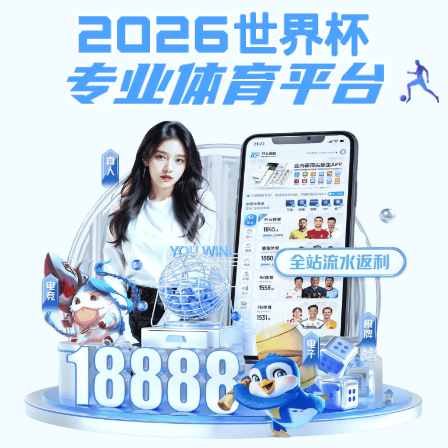
立即注册
九游在线官网登陆
带您畅享全
球体育盛事
专业平台，数据精准，
高清直播
覆盖热门体育项
目。
聚焦足球、篮球、电竞等赛事，
每日内容实时更
新
。
极速访问
下载APP