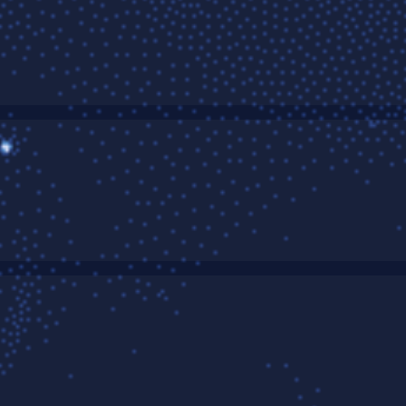
界杯期间亮相莱因克尔播客节
2026-07-01 19:12
45 次阅读
首页
/
体育快讯
期间，英格兰国家队的后卫马奎尔将在著名的莱因克尔播客节目
马奎尔作为球队的重要成员，其表现一直备受关注，而他选择在
球迷提供了一个了解他内心世界和赛场准备的机会。本篇文章将
尔本人的职业生涯背景、莱因克尔播客节目的特色、球迷们的反