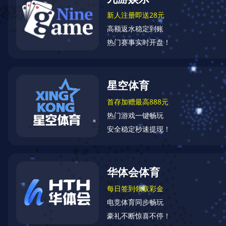
马奎尔将在世
在即将到来的世界杯
了广泛的球迷讨论。
与媒体活动，无疑为
件的影响，包括马奎