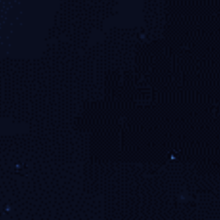
下一篇：
恩梅查伤愈入选德国队纳帅亲自通