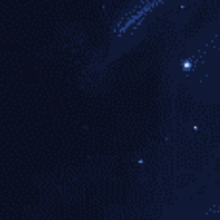
现代社会中体育文化
同时，一些评论认为
比赛成绩。这种透明
希望听到更多关于马
当然，也有一些声音
但总体来看，大多数
4、对整体
随着世界杯临近，各
为整个团队营造了一
是一种激励。
此外，从心理学角度
下来的压力。而这种