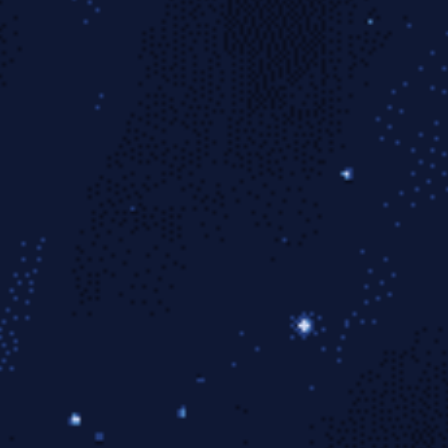
名度极高的体育类节目，由前著名足球运动员加里·莱因克尔主
称，吸引了大量足球爱好者和普通观众。每期邀请不同嘉宾分享
内容丰富多彩。
其能够平衡专业分析与娱乐性，同时关注当下热门话题。在世界
流，与观众分享最新动态与背后的故事。因此，马奎尔选择在此
理解这位球星背后的心路历程。
往能给听众带来意想不到的信息，比如运动员如何面对压力、如
赛期间紧张气氛中的球迷来说，无疑具有很大的吸引力，有助于
热烈反响
社交媒体平台上关于马奎尔将在莱因克尔播客上亮相的话题迅速
，他们渴望听到马奎尔对即将到来的世界杯赛事以及自身状态的