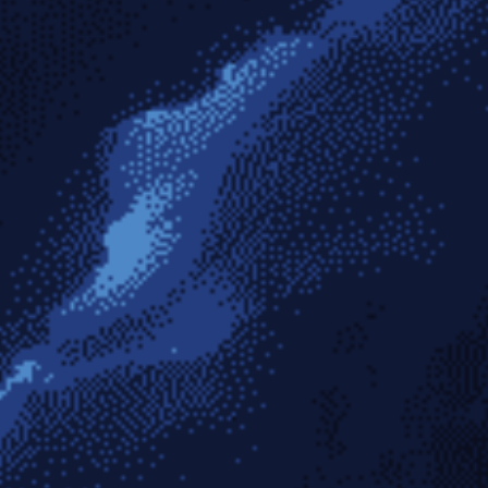
面，而不是单纯依赖于
力度。例如，有人表示
，从而影响比赛状态。
大家共同迎接挑战。
物参与媒体活动，无疑
气，对于所有参赛者都
他们更加放松，应对接
，这样的一次访谈不仅