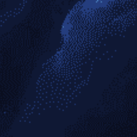
是集体精神建设的重要组成部分。
动员愿意走出舒适区，与公众交流时，总能够带动周围人的积极
也让社会各界更加关注即将到来的赛事，为即将上演的大戏增添
尔将在世界杯期间亮相莱因克尔播客节目的消息，引发了广泛讨
力，再到球迷们热烈反响，以及整体氛围上的积极影响，都展现
更多类似活动为体育文化注入新鲜血液，同时也希望这些互动能
在激情澎湃的世界杯舞台上，每一位参与者都扮演着至关重要的
交流，都值得我们去珍惜与期待。