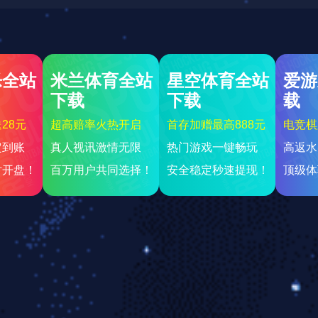
析，可以更好地理解为何这一事件会引发如此热议。
职业生涯回顾
受瞩目的英格兰足球运动员，自从进入职业联赛以来，他凭借出
年，早期在谢菲联队开始自己的足球生涯，并逐渐崭露头角。之后
防守能力，成为球队不可或缺的一员。
破纪录的转会费加盟莱斯特城，在这个阶段，他不仅帮助球队获得
一。他在场上的沉稳与领导能力，使得他迅速赢得了英格兰国家
大赛的重要球员。
尔已经成为英格兰国家队核心阵容的一部分。在过去几年的比赛
发挥决定性作用，为球队争取胜利。因此，他即将在莱因克尔播
人魅力，更因为他的经历与成就使得他的话题自然而然吸引眼球
尔播客节目特色